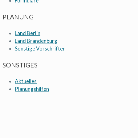
Formulare
PLANUNG
Land Berlin
Land Brandenburg
Sonstige Vorschriften
SONSTIGES
Aktuelles
Planungshilfen